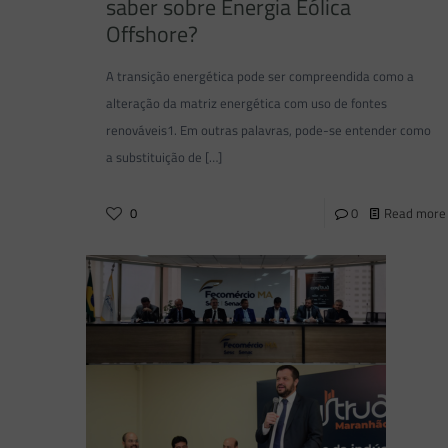
saber sobre Energia Eólica
Offshore?
A transição energética pode ser compreendida como a
alteração da matriz energética com uso de fontes
renováveis1. Em outras palavras, pode-se entender como
a substituição de
[…]
0
0
Read more