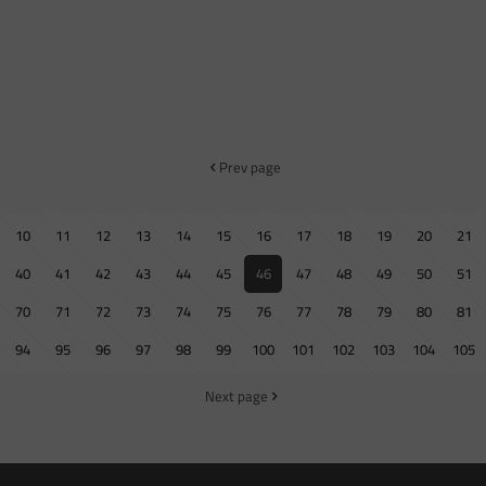
Prev page
10
11
12
13
14
15
16
17
18
19
20
21
40
41
42
43
44
45
46
47
48
49
50
51
70
71
72
73
74
75
76
77
78
79
80
81
94
95
96
97
98
99
100
101
102
103
104
105
Next page