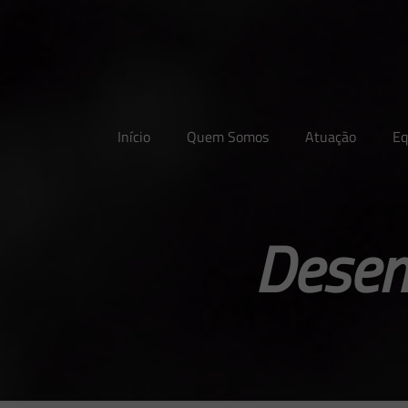
Início
Quem Somos
Atuação
Eq
Desen