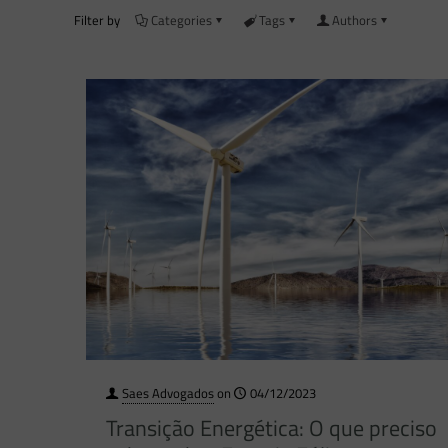
Filter by
Categories
Tags
Authors
Saes Advogados
on
04/12/2023
Transição Energética: O que preciso