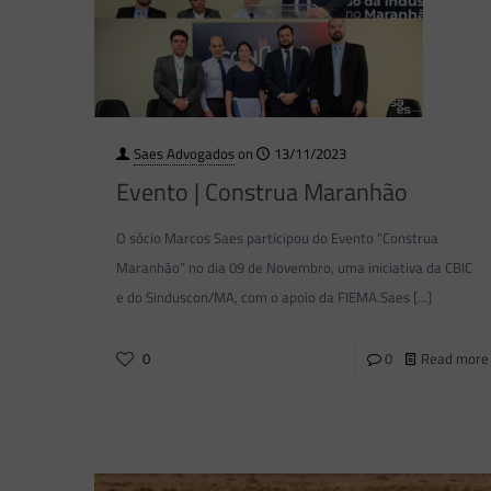
Saes Advogados
on
13/11/2023
Evento | Construa Maranhão
O sócio Marcos Saes participou do Evento “Construa
Maranhão” no dia 09 de Novembro, uma iniciativa da CBIC
e do Sinduscon/MA, com o apoio da FIEMA.Saes
[…]
0
0
Read more