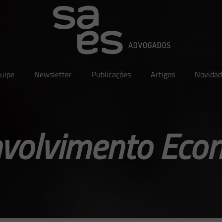
uipe
Newsletter
Publicações
Artigos
Novidad
volvimento Eco