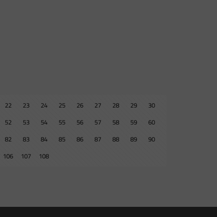
22
23
24
25
26
27
28
29
30
52
53
54
55
56
57
58
59
60
82
83
84
85
86
87
88
89
90
106
107
108