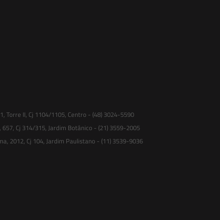
 Torre II, Cj 1104/1105, Centro - (48) 3024-5590
, 657, Cj 314/315, Jardim Botânico - (21) 3559-2005
ma, 2012, Cj 104, Jardim Paulistano - (11) 3539-9036