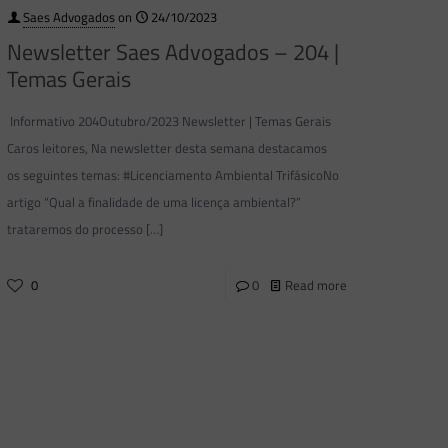
Saes Advogados
on
24/10/2023
Newsletter Saes Advogados – 204 |
Temas Gerais
Informativo 204Outubro/2023 Newsletter | Temas Gerais
Caros leitores, Na newsletter desta semana destacamos
os seguintes temas: #Licenciamento Ambiental TrifásicoNo
artigo “Qual a finalidade de uma licença ambiental?”
trataremos do processo
[…]
0
0
Read more