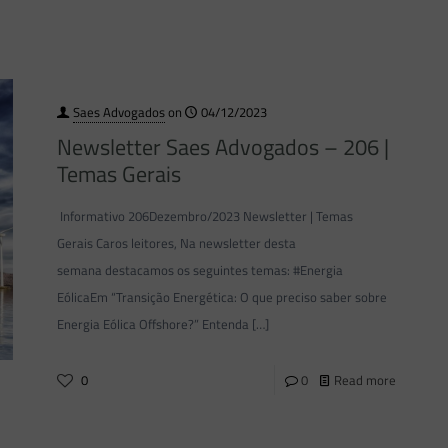
Saes Advogados
on
04/12/2023
Newsletter Saes Advogados – 206 |
Temas Gerais
Informativo 206Dezembro/2023 Newsletter | Temas
Gerais Caros leitores, Na newsletter desta
semana destacamos os seguintes temas: #Energia
EólicaEm “Transição Energética: O que preciso saber sobre
Energia Eólica Offshore?” Entenda
[…]
0
0
Read more