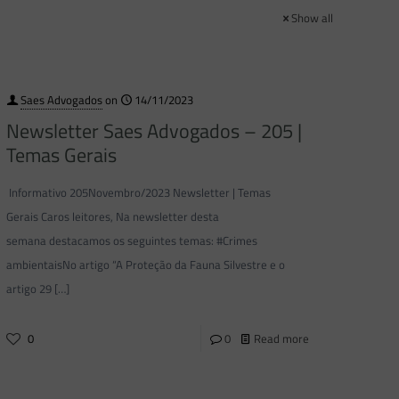
Show all
Saes Advogados
on
14/11/2023
Newsletter Saes Advogados – 205 |
Temas Gerais
Informativo 205Novembro/2023 Newsletter | Temas
Gerais Caros leitores, Na newsletter desta
semana destacamos os seguintes temas: #Crimes
ambientaisNo artigo “A Proteção da Fauna Silvestre e o
artigo 29
[…]
0
0
Read more