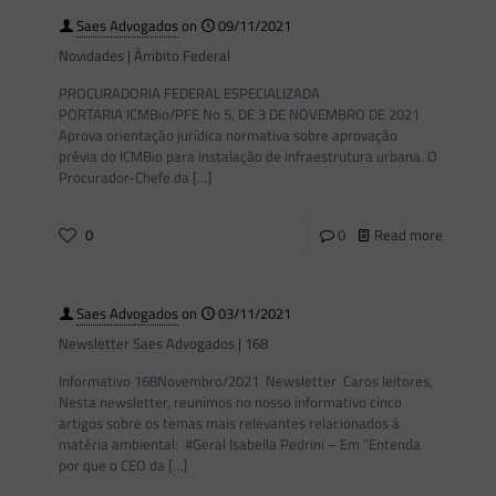
Saes Advogados
on
09/11/2021
Novidades | Âmbito Federal
PROCURADORIA FEDERAL ESPECIALIZADA
PORTARIA ICMBio/PFE No 5, DE 3 DE NOVEMBRO DE 2021
Aprova orientação jurídica normativa sobre aprovação
prévia do ICMBio para instalação de infraestrutura urbana. O
Procurador-Chefe da
[…]
0
0
Read more
Saes Advogados
on
03/11/2021
Newsletter Saes Advogados | 168
Informativo 168Novembro/2021 Newsletter Caros leitores,
Nesta newsletter, reunimos no nosso informativo cinco
artigos sobre os temas mais relevantes relacionados à
matéria ambiental: #Geral Isabella Pedrini – Em “Entenda
por que o CEO da
[…]