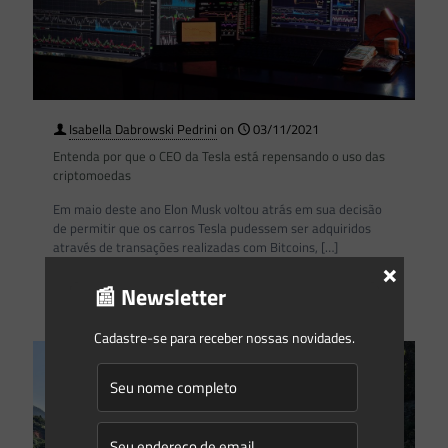
Isabella Dabrowski Pedrini
on
03/11/2021
Entenda por que o CEO da Tesla está repensando o uso das
criptomoedas
Em maio deste ano Elon Musk voltou atrás em sua decisão
de permitir que os carros Tesla pudessem ser adquiridos
através de transações realizadas com Bitcoins,
[…]
×
📰 Newsletter
0
0
Read more
Cadastre-se para receber nossas novidades.