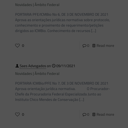
Novidades | Âmbito Federal
PORTARIA PFE/ICMBio No 6, DE 3 DE NOVEMBRO DE 2021
Aprova as orientações jurídicas normativa sobre protocolo,
conhecimento e provimento de requerimento/petições
dirigidos ao ICMBio. Conhecimento de recursos
[…]
0
0
Read more
Saes Advogados
on
09/11/2021
Novidades | Âmbito Federal
PORTARIA ICMBio/PFE No 7, DE 3 DE NOVEMBRO DE 2021
Aprova orientação jurídica normativa. O Procurador-
Chefe da Procuradoria Federal Especializada Junto ao
Instituto Chico Mendes de Conservação
[…]
0
0
Read more