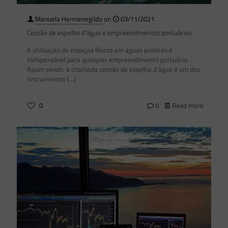
Manuela Hermenegildo
on
03/11/2021
Cessão de espelho d’água e empreendimentos portuários
A utilização de espaços físicos em águas públicas é
indispensável para qualquer empreendimento portuário.
Assim sendo, a chamada cessão de espelho d’água é um dos
instrumentos
[…]
0
0
Read more