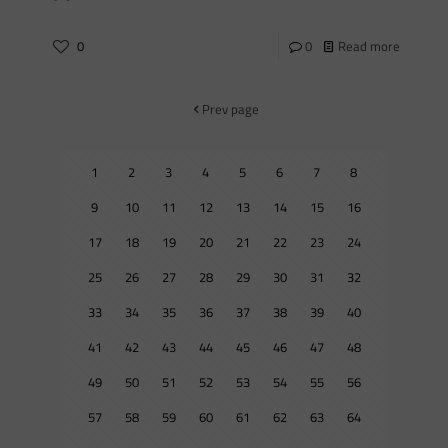
0
0
Read more
Prev page
1
2
3
4
5
6
7
8
9
10
11
12
13
14
15
16
17
18
19
20
21
22
23
24
25
26
27
28
29
30
31
32
33
34
35
36
37
38
39
40
41
42
43
44
45
46
47
48
49
50
51
52
53
54
55
56
57
58
59
60
61
62
63
64