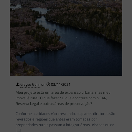
Gleyse Gulin
on
03/11/2021
Meu projeto está em área de expansão urbana, mas meu
imóvel é rural. O que fazer? O que acontece com o CAR,
Reserva Legal e outras áreas de preservação?
Conforme as cidades vão crescendo, os planos diretores são
revisados e regiões que antes eram tomadas por
propriedades rurais passam a integrar áreas urbanas ou de
[…]