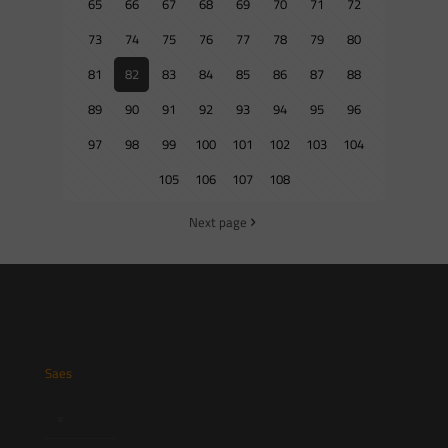
65
66
67
68
69
70
71
72
73
74
75
76
77
78
79
80
81
82
83
84
85
86
87
88
89
90
91
92
93
94
95
96
97
98
99
100
101
102
103
104
105
106
107
108
Next page
Saes
Início