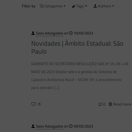
Filter by
Categories
Tags
Authors
Saes Advogados
on
10/05/2023
Novidades | Âmbito Estadual: São
Paulo
GABINETE DO SECRETÁRIO RESOLUÇÃO SAA Nº 20, DE 4 DE
MAIO DE 2023 Dispõe sobre a gestão do Sistema de
Cadastro Ambiental Rural – SICAR-SP, o procedimento
para atender
[…]
0
0
Read more
Saes Advogados
on
09/05/2023