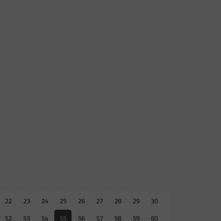
22
23
24
25
26
27
28
29
30
52
53
54
55
56
57
58
59
60