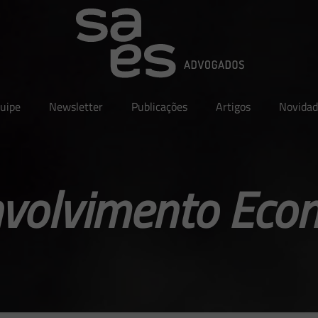
uipe
Newsletter
Publicações
Artigos
Novidad
volvimento Eco