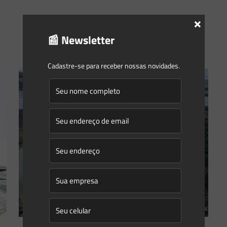
×
0
0
Read more
📰 Newsletter
Cadastre-se para receber nossas novidades.