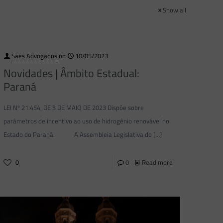
Show all
Saes Advogados
on
10/05/2023
Novidades | Âmbito Estadual:
Paraná
LEI Nº 21.454, DE 3 DE MAIO DE 2023 Dispõe sobre
parâmetros de incentivo ao uso de hidrogênio renovável no
Estado do Paraná. A Assembleia Legislativa do
[…]
0
0
Read more