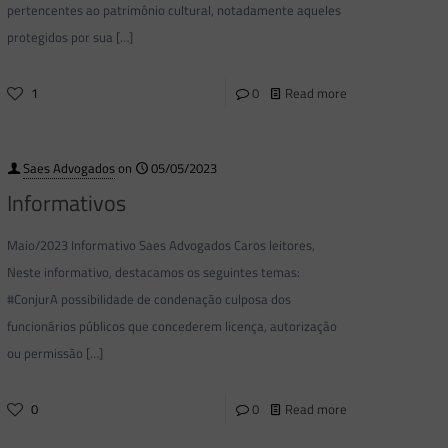
pertencentes ao patrimônio cultural, notadamente aqueles
protegidos por sua
[…]
1
0
Read more
Saes Advogados
on
05/05/2023
Informativos
Maio/2023 Informativo Saes Advogados Caros leitores,
Neste informativo, destacamos os seguintes temas:
#ConjurA possibilidade de condenação culposa dos
funcionários públicos que concederem licença, autorização
ou permissão
[…]
0
0
Read more