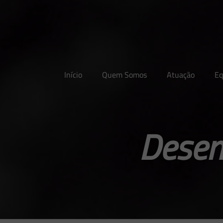
Início
Quem Somos
Atuação
Eq
Desen