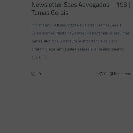
Newsletter Saes Advogados – 193 |
Temas Gerais
Informativo 193Maio/2023 Newsletter | Temas Gerais
Caros leitores, Nesta newsletter, destacamos os seguintes
temas: #Política UrbanaEm “A importância do plano
diretor” discorremos sobre esse relevante instrumento
que é
[…]
0
0
Read more