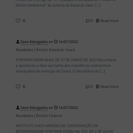
Direito Ambiental” de autoria de Eduardo Saes.
[…]
0
0
Read more
Saes Advogados
on
14/07/2022
Novidades | Âmbito Estadual: Ceará
PORTARIA SEMA No93, DE 27 DE JUNHO DE 2022 Reconhece
e apresenta a lista vermelha dos mamíferos continentais
ameaçados de extinção do Ceará O Secretário do
[…]
0
0
Read more
Saes Advogados
on
14/07/2022
Novidades | Âmbito Federal
INSTITUTO CHICO MENDES DE CONSERVAÇÃO DA
BIODIVERSIDADE PORTARIA ICMBio No 553, DE 4 DE JULHO