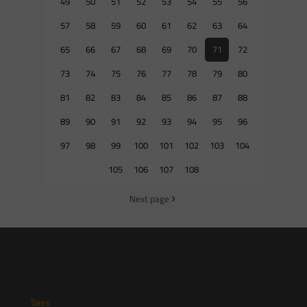
49
50
51
52
53
54
55
56
57
58
59
60
61
62
63
64
65
66
67
68
69
70
71
72
73
74
75
76
77
78
79
80
81
82
83
84
85
86
87
88
89
90
91
92
93
94
95
96
97
98
99
100
101
102
103
104
105
106
107
108
Next page
Saes