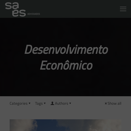
Desenvolvimento
Econômico
Categories
Tags
Authors
Show all