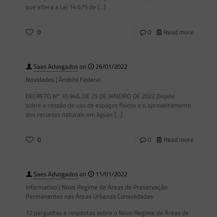
que altera a Lei 14.675 de
[…]
0
0
Read more
Saes Advogados
on
26/01/2022
Novidades | Âmbito Federal
DECRETO Nº 10.946, DE 25 DE JANEIRO DE 2022 Dispõe
sobre a cessão de uso de espaços físicos e o aproveitamento
dos recursos naturais em águas
[…]
0
0
Read more
Saes Advogados
on
11/01/2022
Informativo | Novo Regime de Áreas de Preservação
Permanentes nas Áreas Urbanas Consolidadas
12 perguntas e respostas sobre o Novo Regime de Áreas de