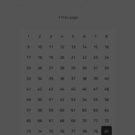
Prev page
1
2
3
4
5
6
7
8
9
10
11
12
13
14
15
16
17
18
19
20
21
22
23
24
25
26
27
28
29
30
31
32
33
34
35
36
37
38
39
40
41
42
43
44
45
46
47
48
49
50
51
52
53
54
55
56
57
58
59
60
61
62
63
64
65
66
67
68
69
70
71
72
73
74
75
76
77
78
79
80