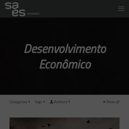
Desenvolvimento
Econômico
Categories
Tags
Authors
Show all