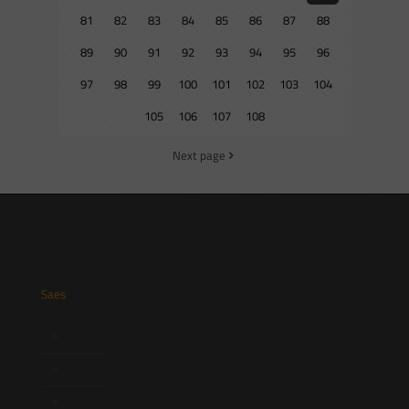
81
82
83
84
85
86
87
88
89
90
91
92
93
94
95
96
97
98
99
100
101
102
103
104
105
106
107
108
Next page
Saes
Início
Quem Somos
Atuação