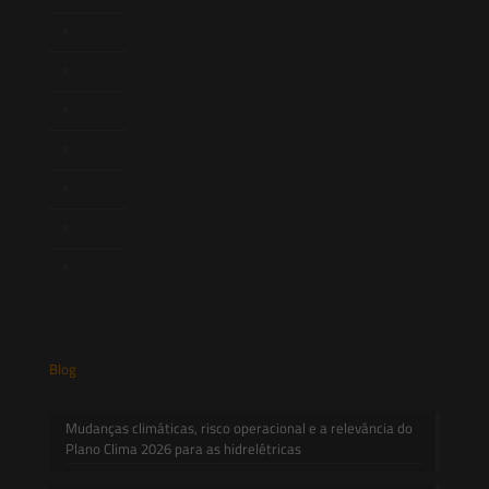
Equipe
Newsletter
Publicações
Artigos
Novidades Legislativas
Informativos
Contato
Blog
Mudanças climáticas, risco operacional e a relevância do
Plano Clima 2026 para as hidrelétricas