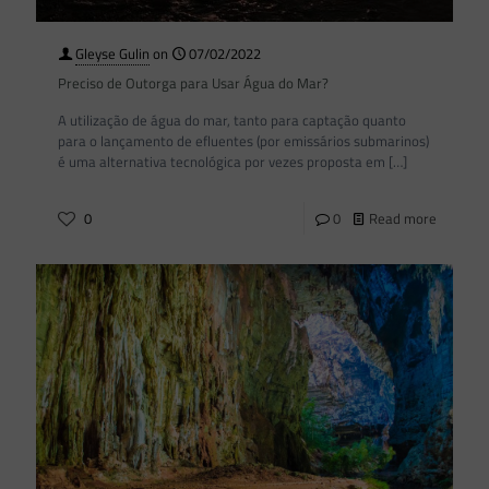
Gleyse Gulin
on
07/02/2022
Preciso de Outorga para Usar Água do Mar?
A utilização de água do mar, tanto para captação quanto
para o lançamento de efluentes (por emissários submarinos)
é uma alternativa tecnológica por vezes proposta em
[…]
0
0
Read more