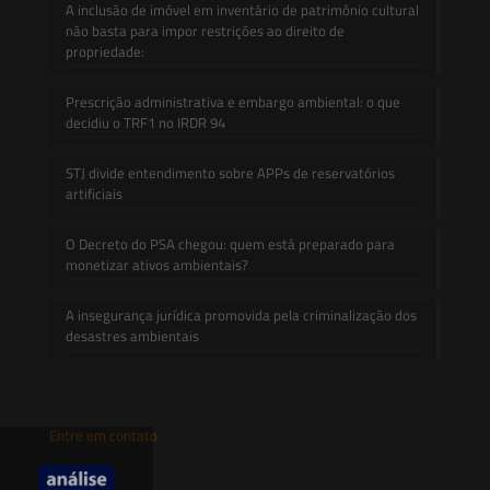
A inclusão de imóvel em inventário de patrimônio cultural
não basta para impor restrições ao direito de
propriedade:
Prescrição administrativa e embargo ambiental: o que
decidiu o TRF1 no IRDR 94
STJ divide entendimento sobre APPs de reservatórios
artificiais
O Decreto do PSA chegou: quem está preparado para
monetizar ativos ambientais?
A insegurança jurídica promovida pela criminalização dos
desastres ambientais
Entre em contato
contato@saesadvogados.com.br