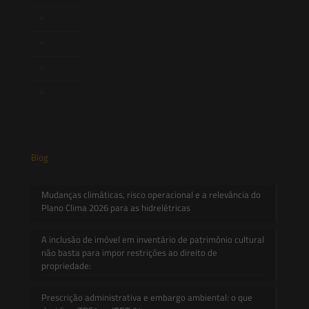
Artigos
Novidades Legislativas
Informativos
Contato
Blog
Mudanças climáticas, risco operacional e a relevância do
Plano Clima 2026 para as hidrelétricas
A inclusão de imóvel em inventário de patrimônio cultural
não basta para impor restrições ao direito de
propriedade:
Prescrição administrativa e embargo ambiental: o que