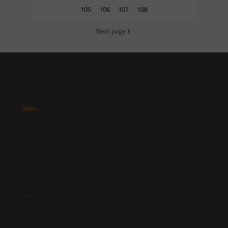
105
106
107
108
Next page
Saes
Início
Quem Somos
Atuação
Equipe
Newsletter
Publicações