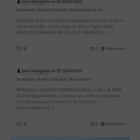
Saes Advogados
on
20/04/2022
Novidades | Âmbito Estadual: Mato Grosso do Sul
Republica-se por incorreção na publicação ocorrida no Diário
Oficial no10.782 – 22 de março de 2022 – Página 40/64
RESOLUÇÃO SEMAGRO No 774, DE 21 DE MARÇO
[…]
0
0
Read more
Saes Advogados
on
12/04/2022
Novidades | Âmbito Estadual: Minas Gerais
RESOLUÇÃO CONJUNTA SEDESE/SEMAD No 1, DE 4 DE ABRIL
DE 2022 Regulamenta a Consulta Livre, Prévia e Informada –
CLPI, promovida pela Secretaria de Estado de
Desenvolvimento
[…]
0
0
Read more