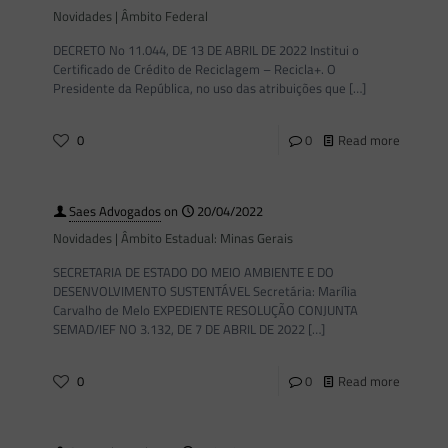
Novidades | Âmbito Federal
DECRETO No 11.044, DE 13 DE ABRIL DE 2022 Institui o
Certificado de Crédito de Reciclagem – Recicla+. O
Presidente da República, no uso das atribuições que
[…]
0
0
Read more
Saes Advogados
on
20/04/2022
Novidades | Âmbito Estadual: Minas Gerais
SECRETARIA DE ESTADO DO MEIO AMBIENTE E DO
DESENVOLVIMENTO SUSTENTÁVEL Secretária: Marília
Carvalho de Melo EXPEDIENTE RESOLUÇÃO CONJUNTA
SEMAD/IEF NO 3.132, DE 7 DE ABRIL DE 2022
[…]
0
0
Read more