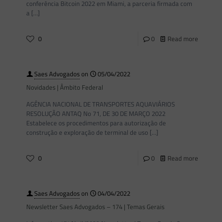
conferência Bitcoin 2022 em Miami, a parceria firmada com
a
[…]
0
0
Read more
Saes Advogados
on
05/04/2022
Novidades | Âmbito Federal
AGÊNCIA NACIONAL DE TRANSPORTES AQUAVIÁRIOS
RESOLUÇÃO ANTAQ No 71, DE 30 DE MARÇO 2022
Estabelece os procedimentos para autorização de
construção e exploração de terminal de uso
[…]
0
0
Read more
Saes Advogados
on
04/04/2022
Newsletter Saes Advogados – 174 | Temas Gerais