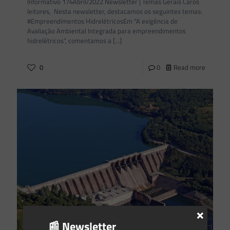
Informativo 174Abril/2022 Newsletter | Temas Gerais Caros
leitores, Nesta newsletter, destacamos os seguintes temas:
#Empreendimentos HidrelétricosEm “A exigência de
Avaliação Ambiental Integrada para empreendimentos
hidrelétricos”, comentamos a
[…]
0
0
Read more
×
📰 Newsletter